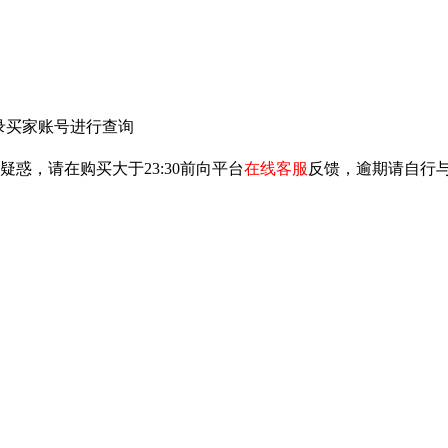
录买家账号进行查询
惑，请在购买大于23:30前向平台
在线客服
反馈，逾期请自行